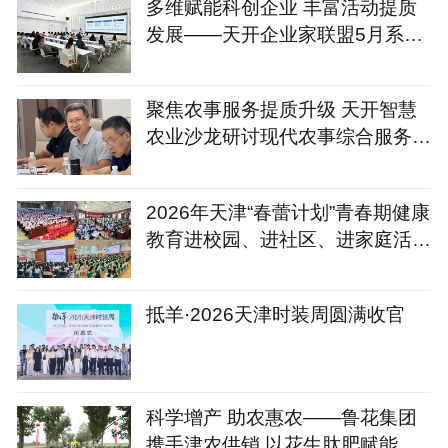
多维赋能科创企业 丰富活动提质
发展——天开企业家联盟5月系列
服务活动圆满落地
聚焦农事服务提质升级 天开智慧
农业沙龙研讨现代农事综合服务中
心建设新路径
2026年天津“春蕾计划”青春期健康
教育进校园、进社区、进家庭活动
圆满落幕
抵羊·2026天津时装周圆满收官
科学增产 助农惠农——鲁花集团
携手津农供销 以花生肽肥赋能天