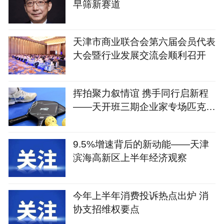
早筛新赛道
天津市商业联合会第六届会员代表
大会暨行业发展交流会顺利召开
挥拍聚力叙情谊 携手同行启新程
——天开班三期企业家专场匹克球
运动会圆满举办
9.5%增速背后的新动能——天津
滨海高新区上半年经济观察
今年上半年消费投诉热点出炉 消
协支招维权要点