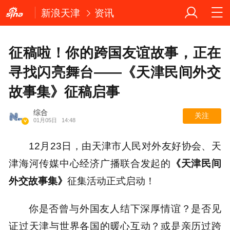
新浪天津
资讯
征稿啦！你的跨国友谊故事，正在
寻找闪亮舞台——《天津民间外交
故事集》征稿启事
综合
关注
01月05日
14:48
12月23日，由天津市人民对外友好协会、天
津海河传媒中心经济广播联合发起的
《天津民间
外交故事集》
征集活动正式启动！
你是否曾与外国友人结下深厚情谊？是否见
证过天津与世界各国的暖心互动？或是亲历过跨