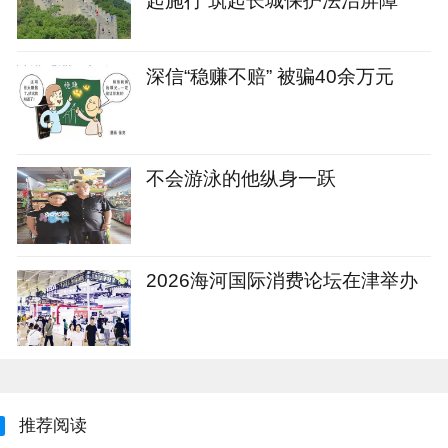
起施行 筑起长城保护法治屏障
深信“稳赚不赔” 被骗40余万元
不会游泳的他纵身一跃
2026海河国际消费论坛在津举办
推荐阅读