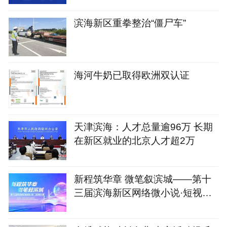
滨海新区重拳整治“僵尸车”
海河牛奶已取得欧洲双认证
天津滨海：人才总量逾96万 长期
在新区就业的北京人才超2万
新程筑华章 微笔叙滨城——第十
三届滨海新区网络微小说·短视频
大赛火热开启