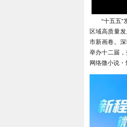
“十五五
区域高质量发
市新画卷。深
举办十二届，
网络微小说・