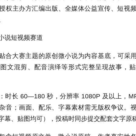
授权主办方汇编出版、全媒体公益宣传、短视
。
小说短视频赛道
贴合大赛主题的原创微小说为内容基底，可采用
、图文混剪、配音演绎等形式完整呈现故事，贴
时长 60—180 秒，分辨率 1080P 及以上，M
杂音；画面、配乐、字幕素材需无版权争议。
字幕、贴图均可），投稿时同步提交配套文字原