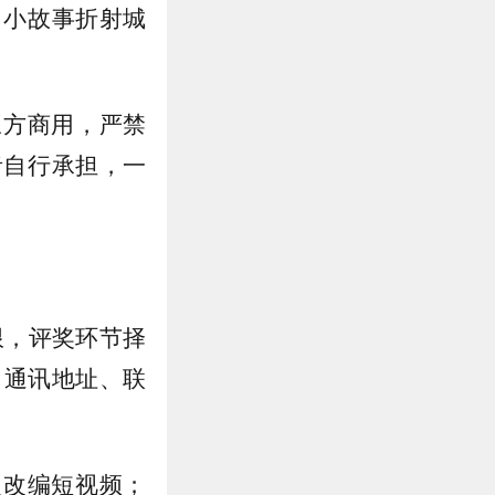
、小故事折射城
三方商用，严禁
者自行承担，一
限，评奖环节择
、通讯地址、联
次改编短视频；