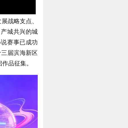
发展战略支点、
、产城共兴的城
小说赛事已成功
十三届滨海新区
启作品征集。