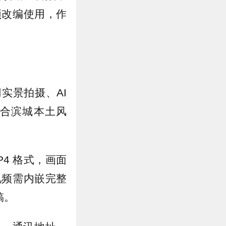
频改编使用，作
实景拍摄、AI
合滨城本土风
P4 格式，画面
视频需内嵌完整
稿。