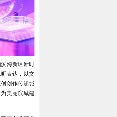
扣滨海新区新时
视听表达，以文
原创创作传递城
，为美丽滨城建