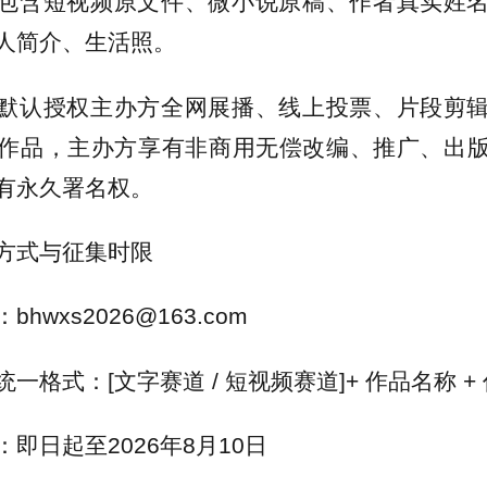
包含短视频原文件、微小说原稿、作者真实姓
人简介、生活照。
默认授权主办方全网展播、线上投票、片段剪
作品，主办方享有非商用无偿改编、推广、出
有永久署名权。
方式与征集时限
hwxs2026@163.com
一格式：[文字赛道 / 短视频赛道]+ 作品名称 +
即日起至2026年8月10日