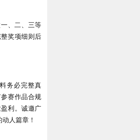
置一、二、三等
完整奖项细则后
料务必完整真
有参赛作品合规
业盈利。诚邀广
的动人篇章！