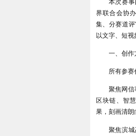
本次赛事
界联合会协
集、分赛道评
以文字、短视
一、创作
所有参赛
聚焦网信
区块链、智
果，刻画清朗
聚焦滨城