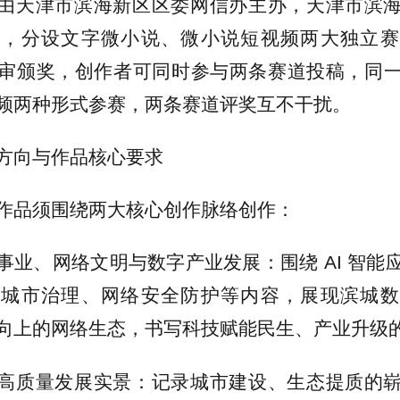
由天津市滨海新区区委网信办主办，天津市滨
办，分设文字微小说、微小说短视频两大独立赛
审颁奖，创作者可同时参与两条赛道投稿，同
频两种形式参赛，两条赛道评奖互不干扰。
方向与作品核心要求
作品须围绕两大核心创作脉络创作：
事业、网络文明与数字产业发展：围绕 AI 智能
慧城市治理、网络安全防护等内容，展现滨城数
向上的网络生态，书写科技赋能民生、产业升级
高质量发展实景：记录城市建设、生态提质的