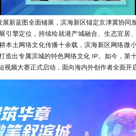
Loaded
:
78.67%
”发展新蓝图全面铺展，滨海新区锚定京津冀协同
展引擎定位，持续绘就港产城融合、生态宜居
耕本土网络文化传播十余载，滨海新区网络微
打造出专属滨城的特色网络文化 IP。如今，第
短视频大赛正式启动，面向海内外创作者全面开