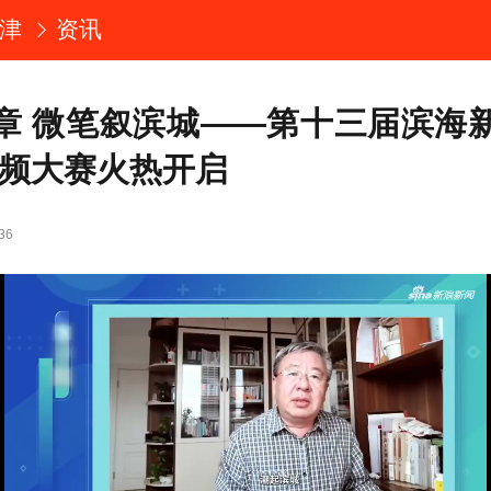
津
资讯
章 微笔叙滨城——第十三届滨海
视频大赛火热开启
36