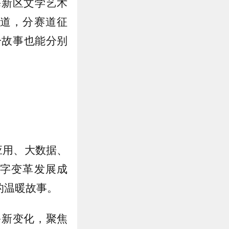
海新区文学艺术
道，分赛道征
一故事也能分别
应用、大数据、
字变革发展成
的温暖故事。
崭新变化，聚焦