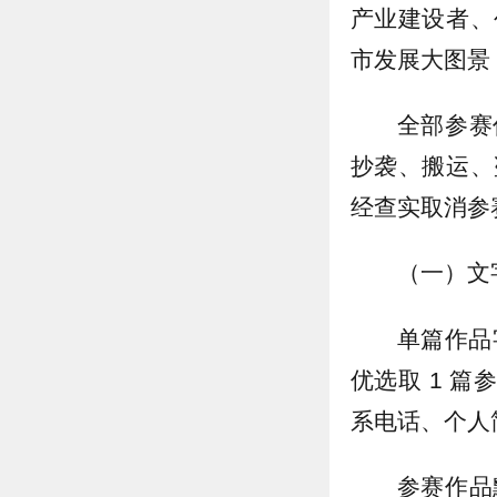
产业建设者、
市发展大图景
全部参赛
抄袭、搬运、
经查实取消参
（一）文
单篇作品
优选取 1 
系电话、个人
参赛作品