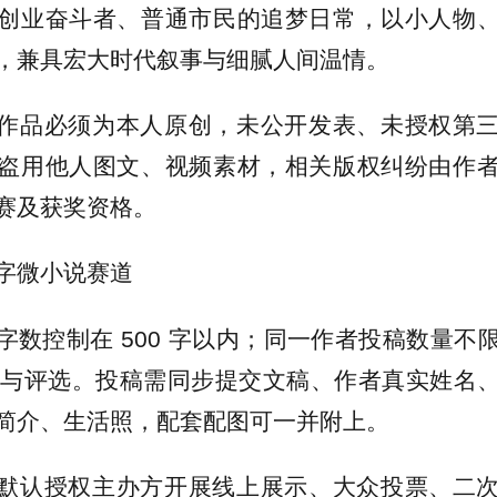
创业奋斗者、普通市民的追梦日常，以小人物
，兼具宏大时代叙事与细腻人间温情。
作品必须为本人原创，未公开发表、未授权第
盗用他人图文、视频素材，相关版权纠纷由作
赛及获奖资格。
字微小说赛道
字数控制在 500 字以内；同一作者投稿数量不
篇参与评选。投稿需同步提交文稿、作者真实姓名
简介、生活照，配套配图可一并附上。
默认授权主办方开展线上展示、大众投票、二