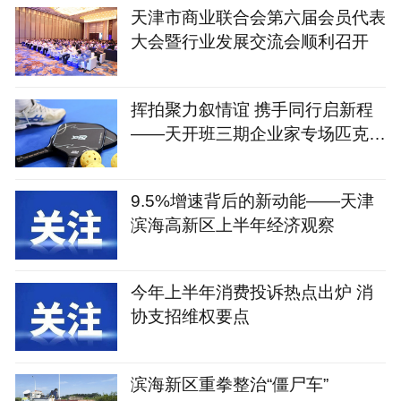
天津市商业联合会第六届会员代表
大会暨行业发展交流会顺利召开
挥拍聚力叙情谊 携手同行启新程
——天开班三期企业家专场匹克球
运动会圆满举办
9.5%增速背后的新动能——天津
滨海高新区上半年经济观察
今年上半年消费投诉热点出炉 消
协支招维权要点
滨海新区重拳整治“僵尸车”