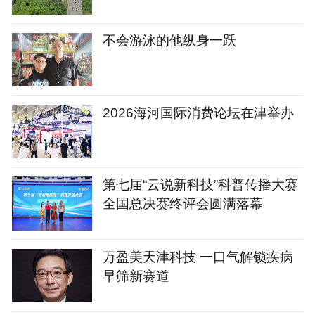
不会游泳的他纵身一跃
2026海河国际消费论坛在津举办
第七届“云说新科技”科普传播大赛
全国总决赛终评会圆满落幕
万盈美天津科技 一口气解锁疾病
早筛新赛道