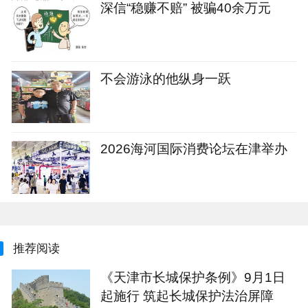
深信“稳赚不赔” 被骗40余万元
不会游泳的他纵身一跃
2026海河国际消费论坛在津举办
推荐阅读
《天津市长城保护条例》9月1日
起施行 筑起长城保护法治屏障