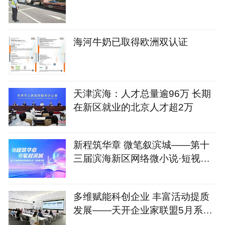
海河牛奶已取得欧洲双认证
天津滨海：人才总量逾96万 长期
在新区就业的北京人才超2万
新程筑华章 微笔叙滨城——第十
三届滨海新区网络微小说·短视频
大赛火热开启
多维赋能科创企业 丰富活动提质
发展——天开企业家联盟5月系列
服务活动圆满落地